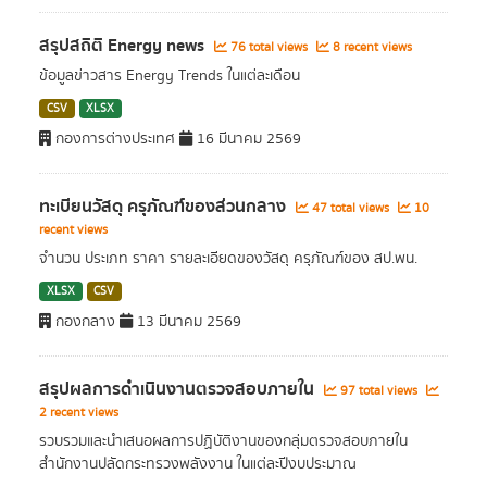
สรุปสถิติ Energy news
76 total views
8 recent views
ข้อมูลข่าวสาร Energy Trends ในแต่ละเดือน
CSV
XLSX
กองการต่างประเทศ
16 มีนาคม 2569
ทะเบียนวัสดุ ครุภัณฑ์ของส่วนกลาง
47 total views
10
recent views
จำนวน ประเภท ราคา รายละเอียดของวัสดุ ครุภัณฑ์ของ สป.พน.
XLSX
CSV
กองกลาง
13 มีนาคม 2569
สรุปผลการดำเนินงานตรวจสอบภายใน
97 total views
2 recent views
รวบรวมและนำเสนอผลการปฏิบัติงานของกลุ่มตรวจสอบภายใน
สำนักงานปลัดกระทรวงพลังงาน ในแต่ละปีงบประมาณ