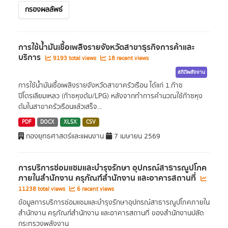
กรองผลลัพธ์
การใช้น้ำมันเชื้อเพลิงรายจังหวัดสาขาธุรกิจการค้าและ
บริการ
9193 total views
18 recent views
สถิติพลังงาน
การใช้น้ำมันเชื้อเพลิงรายจังหวัดสาขาครัวเรือน ได้แก่ 1.ก๊าซ
ปิโตรเลียมเหลว (ก๊าซหุงต้ม/LPG) หลังจากทำการคำนวณใช้ก๊าซหุง
ต้มในสาขาครัวเรือนแล้วเสร็จ...
PDF
DOCX
XLSX
CSV
กองยุทธศาสตร์และแผนงาน
7 เมษายน 2569
การบริการซ่อมแซมและบำรุงรักษา อุปกรณ์สาธารณูปโภค
ภายในสำนักงาน ครุภัณฑ์สำนักงาน และอาคารสถานที่
11238 total views
6 recent views
ข้อมูลการบริการซ่อมแซมและบำรุงรักษาอุปกรณ์สาธารณูปโภคภายใน
สำนักงาน ครุภัณฑ์สำนักงาน และอาคารสถานที่ ของสำนักงานปลัด
กระทรวงพลังงาน