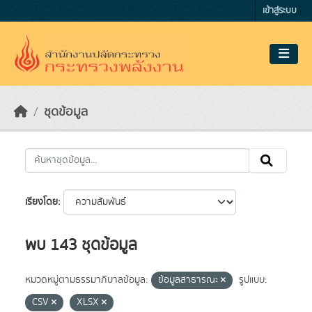
Skip to main content
เข้าสู่ระบบ
ชุดข้อมูล
เรียงโดย
พบ 143 ชุดข้อมูล
หมวดหมู่ตามธรรมาภิบาลข้อมูล:
ข้อมูลสาธารณะ
รูปแบบ:
CSV
XLSX