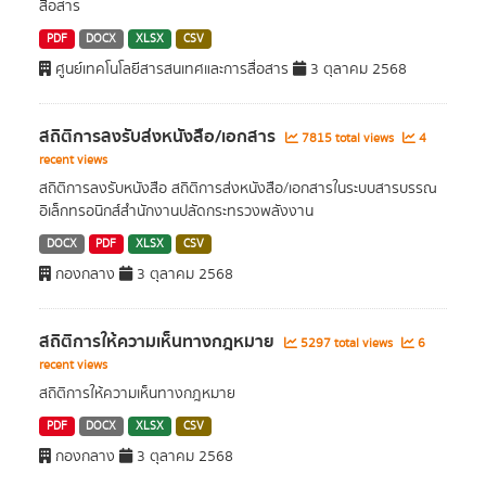
สื่อสาร
PDF
DOCX
XLSX
CSV
ศูนย์เทคโนโลยีสารสนเทศและการสื่อสาร
3 ตุลาคม 2568
สถิติการลงรับส่งหนังสือ/เอกสาร
7815 total views
4
recent views
สถิติการลงรับหนังสือ สถิติการส่งหนังสือ/เอกสารในระบบสารบรรณ
อิเล็กทรอนิกส์สำนักงานปลัดกระทรวงพลังงาน
DOCX
PDF
XLSX
CSV
กองกลาง
3 ตุลาคม 2568
สถิติการให้ความเห็นทางกฎหมาย
5297 total views
6
recent views
สถิติการให้ความเห็นทางกฎหมาย
PDF
DOCX
XLSX
CSV
กองกลาง
3 ตุลาคม 2568