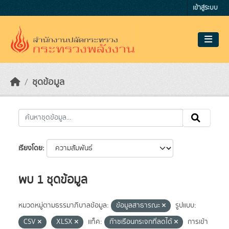
Skip to main content
เข้าสู่ระบบ
ชุดข้อมูล
เรียงโดย
พบ 1 ชุดข้อมูล
หมวดหมู่ตามธรรมาภิบาลข้อมูล:
ข้อมูลสาธารณะ
รูปแบบ:
CSV
XLSX
แท็ค:
ก๊าซเรือนกระจกที่ลดได้
การเข้า