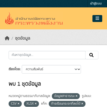
Skip to main content
เข้าสู่ระบบ
ชุดข้อมูล
เรียงโดย
พบ 1 ชุดข้อมูล
หมวดหมู่ตามธรรมาภิบาลข้อมูล:
ข้อมูลสาธารณะ
รูปแบบ:
CSV
XLSX
แท็ค:
ก๊าซเรือนกระจกที่ลดได้