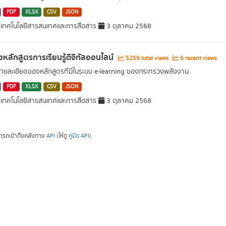
PDF
XLSX
CSV
JSON
์เทคโนโลยีสารสนเทศและการสื่อสาร
3 ตุลาคม 2568
่อหลักสูตรการเรียนรู้ดิจิทัลออนไลน์
5259 total views
6 recent views
รายละเอียดของหลักสูตรที่มีในระบบ e-learning ของกระทรวงพลังงาน
PDF
XLSX
CSV
JSON
์เทคโนโลยีสารสนเทศและการสื่อสาร
3 ตุลาคม 2568
ารถเข้าถึงคลังทาง
API
(ให้ดู
คู่มือ API
).