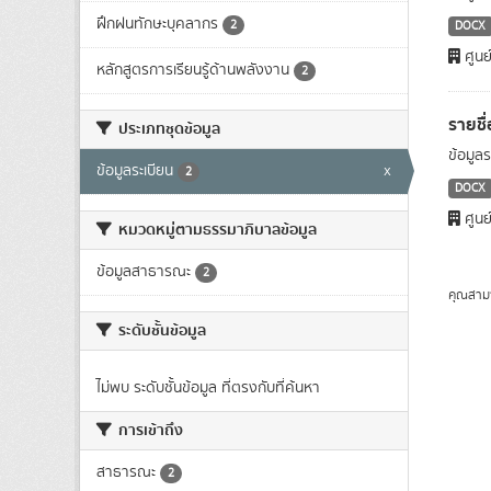
ฝึกฝนทักษะบุคลากร
2
DOCX
ศูนย
หลักสูตรการเรียนรู้ด้านพลังงาน
2
รายชื
ประเภทชุดข้อมูล
ข้อมูล
ข้อมูลระเบียน
x
2
DOCX
ศูนย
หมวดหมู่ตามธรรมาภิบาลข้อมูล
ข้อมูลสาธารณะ
2
คุณสาม
ระดับชั้นข้อมูล
ไม่พบ ระดับชั้นข้อมูล ที่ตรงกับที่ค้นหา
การเข้าถึง
สาธารณะ
2