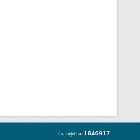
1846917
จำนวนผู้เข้าชม