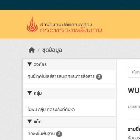
Skip to main content
ชุดข้อมูล
องค์กร
ศูนย์เทคโนโลยีสารสนเทศและการสื่อสาร
2
พบ 
กลุ่ม
ประเภท
ไม่พบ กลุ่ม ที่ตรงกับที่ค้นหา
แท็ค
รายชื
ทักษะขั้นพื้นฐาน
2
ข้อมูล