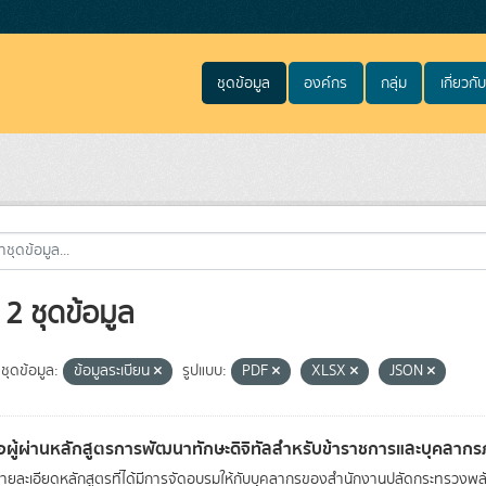
ชุดข้อมูล
องค์กร
กลุ่ม
เกี่ยวกับ
2 ชุดข้อมูล
ชุดข้อมูล:
ข้อมูลระเบียน
รูปแบบ:
PDF
XLSX
JSON
่อผู้ผ่านหลักสูตรการพัฒนาทักษะดิจิทัลสำหรับข้าราชการและบุคลาก
รายละเอียดหลักสูตรที่ได้มีการจัดอบรมให้กับบุคลากรของสำนักงานปลัดกระทรวงพ