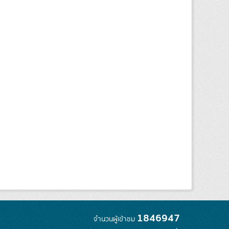
1846947
จำนวนผู้เข้าชม