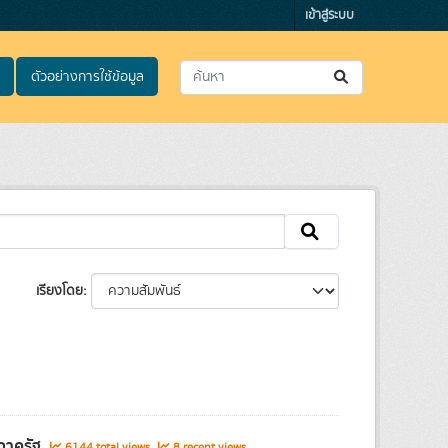
เข้าสู่ระบบ
ตัวอย่างการใช้ข้อมูล
เรียงโดย
รภาครัฐ
6144 total views
8 recent views