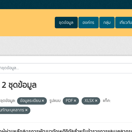
ชุดข้อมูล
องค์กร
กลุ่ม
เกี่ยวกับ
2 ชุดข้อมูล
ชุดข้อมูล:
ข้อมูลระเบียน
รูปแบบ:
PDF
XLSX
แท็ค:
นทักษะบุคลากร
่อผู้ผ่านหลักสูตรการพัฒนาทักษะดิจิทัลสำหรับข้าราชการและบุคลาก