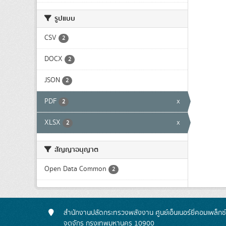
รูปแบบ
CSV
2
DOCX
2
JSON
2
PDF
x
2
XLSX
x
2
สัญญาอนุญาต
Open Data Common
2
สำนักงานปลัดกระทรวงพลังงาน ศูนย์เอ็นเนอร์ยี่คอมเพล็กซ
จตุจักร กรุงเทพมหานคร 10900