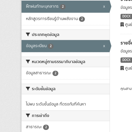
ฝึกฝนทักษะบุคลากร
x
2
ข้อมูล
DOCX
หลักสูตรการเรียนรู้ด้านพลังงาน
2
ศูนย
ประเภทชุดข้อมูล
รายชื
ข้อมูลระเบียน
x
2
ข้อมูล
DOCX
หมวดหมู่ตามธรรมาภิบาลข้อมูล
ศูนย
ข้อมูลสาธารณะ
2
ระดับชั้นข้อมูล
คุณสาม
ไม่พบ ระดับชั้นข้อมูล ที่ตรงกับที่ค้นหา
การเข้าถึง
สาธารณะ
2