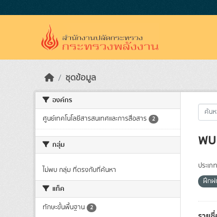
Skip to main content
ชุดข้อมูล
องค์กร
ศูนย์เทคโนโลยีสารสนเทศและการสื่อสาร
2
พบ 
กลุ่ม
ประเภท
ไม่พบ กลุ่ม ที่ตรงกับที่ค้นหา
ฝึกฝ
แท็ค
ทักษะขั้นพื้นฐาน
2
รายชื