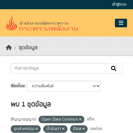
Skip to main content
เข้าสู่ระบบ
ชุดข้อมูล
เรียงโดย
พบ 1 ชุดข้อมูล
สัญญาอนุญาต:
Open Data Common
แท็ค:
อุตสาหกรรม
น้ำมันเตา
ดีเซล
องค์กร: