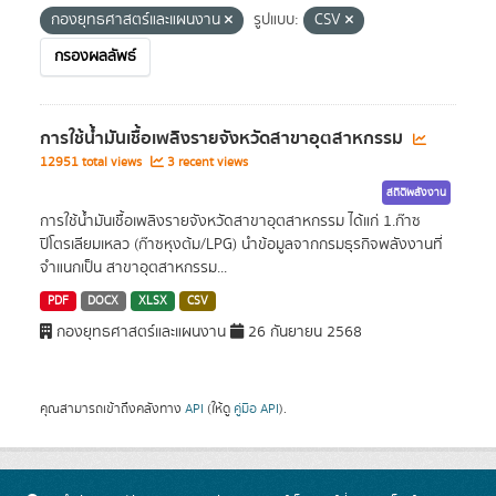
กองยุทธศาสตร์และแผนงาน
รูปแบบ:
CSV
กรองผลลัพธ์
การใช้น้ำมันเชื้อเพลิงรายจังหวัดสาขาอุตสาหกรรม
12951 total views
3 recent views
สถิติพลังงาน
การใช้น้ำมันเชื้อเพลิงรายจังหวัดสาขาอุตสาหกรรม ได้แก่ 1.ก๊าซ
ปิโตรเลียมเหลว (ก๊าซหุงต้ม/LPG) นำข้อมูลจากกรมธุรกิจพลังงานที่
จำแนกเป็น สาขาอุตสาหกรรม...
PDF
DOCX
XLSX
CSV
กองยุทธศาสตร์และแผนงาน
26 กันยายน 2568
คุณสามารถเข้าถึงคลังทาง
API
(ให้ดู
คู่มือ API
).