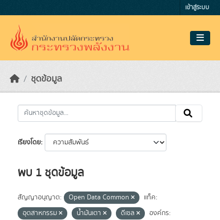
Skip to main content
เข้าสู่ระบบ
ชุดข้อมูล
เรียงโดย
พบ 1 ชุดข้อมูล
สัญญาอนุญาต:
Open Data Common
แท็ค:
อุตสาหกรรม
น้ำมันเตา
ดีเซล
องค์กร: