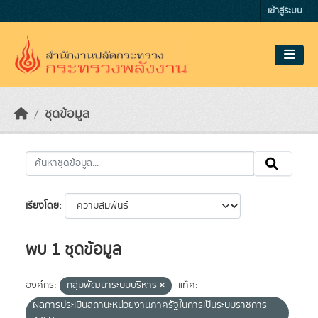
Skip to main content
เข้าสู่ระบบ
ชุดข้อมูล
เรียงโดย
พบ 1 ชุดข้อมูล
องค์กร:
กลุ่มพัฒนาระบบบริหาร
แท็ค:
ผลการประเมินสถานะหน่วยงานภาครัฐในการเป็นระบบราชการ