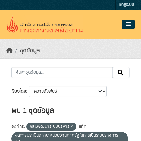
Skip to main content
เข้าสู่ระบบ
ชุดข้อมูล
เรียงโดย
พบ 1 ชุดข้อมูล
องค์กร:
กลุ่มพัฒนาระบบบริหาร
แท็ค:
ผลการประเมินสถานะหน่วยงานภาครัฐในการเป็นระบบราชการ