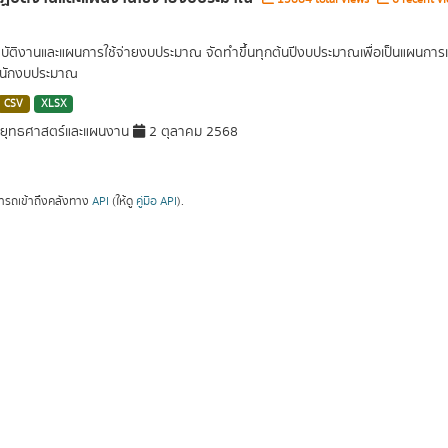
บัติงานและแผนการใช้จ่ายงบประมาณ จัดทำขึ้นทุกต้นปีงบประมาณเพื่อเป็นแผนการ
นักงบประมาณ
CSV
XLSX
ยุทธศาสตร์และแผนงาน
2 ตุลาคม 2568
ารถเข้าถึงคลังทาง
API
(ให้ดู
คู่มือ API
).