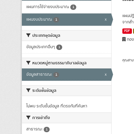
แผนการใช้จ่ายงบประมาณ
1
แผนปฏิ
แผนงบประมาณ
x
1
จากสำ
PDF
ประเภทชุดข้อมูล
กอง
ข้อมูลประเภทอื่นๆ
1
คุณสาม
หมวดหมู่ตามธรรมาภิบาลข้อมูล
ข้อมูลสาธารณะ
x
1
ระดับชั้นข้อมูล
ไม่พบ ระดับชั้นข้อมูล ที่ตรงกับที่ค้นหา
การเข้าถึง
สาธารณะ
1