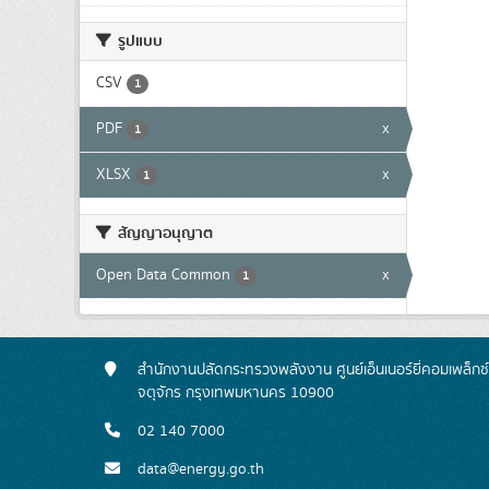
รูปแบบ
CSV
1
PDF
x
1
XLSX
x
1
สัญญาอนุญาต
Open Data Common
x
1
สำนักงานปลัดกระทรวงพลังงาน ศูนย์เอ็นเนอร์ยี่คอมเพล็กซ
จตุจักร กรุงเทพมหานคร 10900
02 140 7000
data@energy.go.th