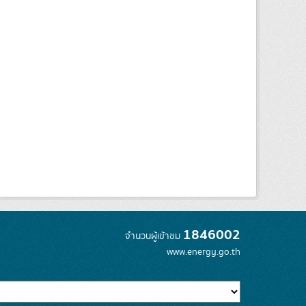
1846002
จำนวนผู้เข้าชม
www.energy.go.th