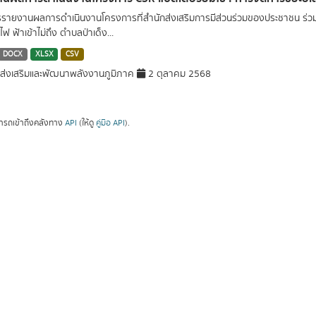
รรายงานผลการดำเนินงานโครงการที่สำนักส่งเสริมการมีส่วนร่วมของประชาชน ร่วมก
ฟ ฟ้าเข้าไม่ถึง ตำบลป่าเด็ง...
DOCX
XLSX
CSV
่งเสริมและพัฒนาพลังงานภูมิภาค
2 ตุลาคม 2568
ารถเข้าถึงคลังทาง
API
(ให้ดู
คู่มือ API
).