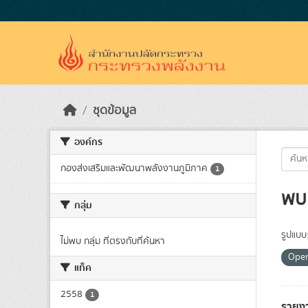
Skip to main content
ชุดข้อมูล
องค์กร
กองส่งเสริมและพัฒนาพลังงานภูมิภาค
1
พบ 
กลุ่ม
รูปแบบ
ไม่พบ กลุ่ม ที่ตรงกับที่ค้นหา
Ope
แท็ค
2558
1
รายงา