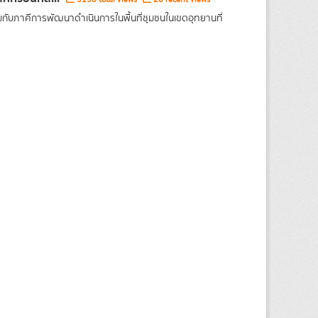
ับภาคีการพัฒนาดำเนินการในพื้นที่ชุมชนในเขตอุทยานที่