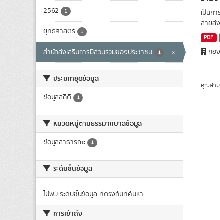
2562
1
เป็นกา
สายส่งไ
ยุทธศาสตร์
1
PDF
กองส
สำนักส่งเสริมการมีส่วนร่วมของประชาชน
x
1
ประเภทชุดข้อมูล
คุณสาม
ข้อมูลสถิติ
1
หมวดหมู่ตามธรรมาภิบาลข้อมูล
ข้อมูลสาธารณะ
1
ระดับชั้นข้อมูล
ไม่พบ ระดับชั้นข้อมูล ที่ตรงกับที่ค้นหา
การเข้าถึง