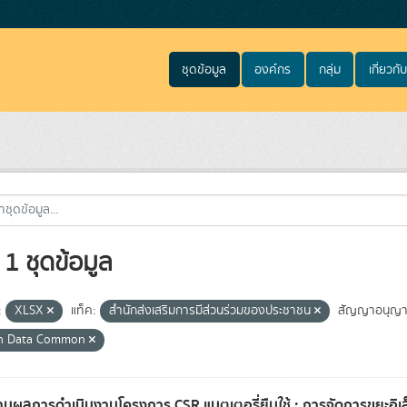
ชุดข้อมูล
องค์กร
กลุ่ม
เกี่ยวกับ
1 ชุดข้อมูล
:
XLSX
แท็ค:
สำนักส่งเสริมการมีส่วนร่วมของประชาชน
สัญญาอนุญา
n Data Common
นผลการดำเนินงานโครงการ CSR แบตเตอรี่ยืมใช้ : การจัดการขยะอิเล