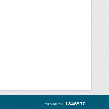
1846570
จำนวนผู้เข้าชม