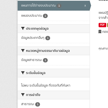
แผนการใช้จ่ายงบประมาณ
x
1
แผนปฏิ
แผนงบประมาณ
1
จากสำ
PDF
ประเภทชุดข้อมูล
กอง
ข้อมูลประเภทอื่นๆ
1
คุณสาม
หมวดหมู่ตามธรรมาภิบาลข้อมูล
ข้อมูลสาธารณะ
1
ระดับชั้นข้อมูล
ไม่พบ ระดับชั้นข้อมูล ที่ตรงกับที่ค้นหา
การเข้าถึง
สาธารณะ
1