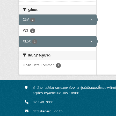
รูปแบบ
CSV
x
1
PDF
1
XLSX
x
1
สัญญาอนุญาต
Open Data Common
1
สำนักงานปลัดกระทรวงพลังงาน ศูนย์เอ็นเนอร์ยี่คอมเพล็กซ
จตุจักร กรุงเทพมหานคร 10900
02 140 7000
data@energy.go.th