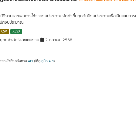
บัติงานและแผนการใช้จ่ายงบประมาณ จัดทำขึ้นทุกต้นปีงบประมาณเพื่อเป็นแผนการ
นักงบประมาณ
CSV
XLSX
ยุทธศาสตร์และแผนงาน
2 ตุลาคม 2568
ารถเข้าถึงคลังทาง
API
(ให้ดู
คู่มือ API
).