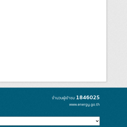
1846025
จำนวนผู้เข้าชม
www.energy.go.th