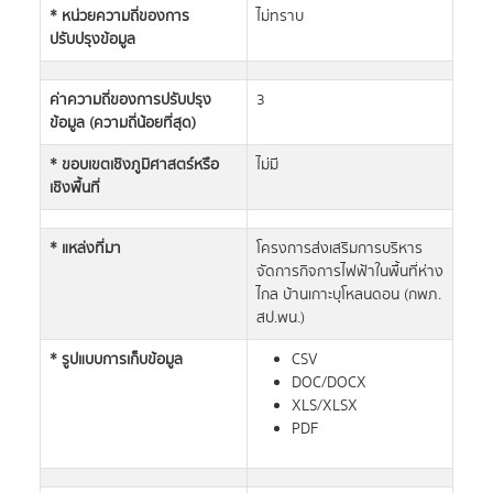
* หน่วยความถี่ของการ
ไม่ทราบ
ปรับปรุงข้อมูล
ค่าความถี่ของการปรับปรุง
3
ข้อมูล (ความถี่น้อยที่สุด)
* ขอบเขตเชิงภูมิศาสตร์หรือ
ไม่มี
เชิงพื้นที่
* แหล่งที่มา
โครงการส่งเสริมการบริหาร
จัดการกิจการไฟฟ้าในพื้นที่ห่าง
ไกล บ้านเกาะบุโหลนดอน (กพภ.
สป.พน.)
* รูปแบบการเก็บข้อมูล
CSV
DOC/DOCX
XLS/XLSX
PDF