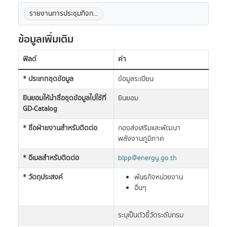
รายงานการประชุมกิจก...
ข้อมูลเพิ่มเติม
ฟิลด์
ค่า
* ประเภทชุดข้อมูล
ข้อมูลระเบียน
ยินยอมให้นำชื่อชุดข้อมูลไปใช้ที่
ยินยอม
GD-Catalog
* ชื่อฝ่ายงานสำหรับติดต่อ
กองส่งเสริมและพัฒนา
พลังงานภูมิภาค
* อีเมลสำหรับติดต่อ
blpp@energy.go.th
* วัตถุประสงค์
พันธกิจหน่วยงาน
อื่นๆ
ระบุเป็นตัวชี้วัดระดับกรม