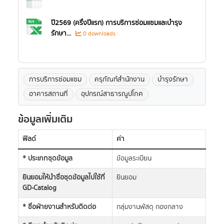
ปี2569 (ครึ่งปีแรก) การบริการซ่อมแซมและบำรุง
รักษา...
0 downloads
การบริการซ่อมแซม
ครุภัณฑ์สำนักงาน
บำรุงรักษา
อาคารสถานที่
อุปกรณ์สาธารณูปโภค
ข้อมูลเพิ่มเติม
ฟิลด์
ค่า
* ประเภทชุดข้อมูล
ข้อมูลระเบียน
ยินยอมให้นำชื่อชุดข้อมูลไปใช้ที่
ยินยอม
GD-Catalog
* ชื่อฝ่ายงานสำหรับติดต่อ
กลุ่มงานพัสดุ กองกลาง