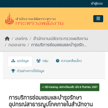
Skip to main content
เข้าสู่ระบบ
องค์กร
สำนักงานปลัดกระทรวงพลังงาน
กองกลาง
การบริการซ่อมแซมและบำรุงรัก...
ชุดข้อมูล
กลุ่ม
ความเคลื่อนไหว
ตัวอย่างการใช้ข้อมูล
GD-Catalog: ลงทะเบียนแล้ว เมื่อ 9 กันยายน 2567
การบริการซ่อมแซมและบำรุงรักษา
อุปกรณ์สาธารณูปโภคภายในสำนักงาน