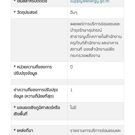
* อีเมลสำหรับติดต่อ
supply@energy.go.th
* วัตถุประสงค์
อื่นๆ
เผยแพร่การบริการซ่อมแซมและ
บำรุงรักษาอุปกรณ์
สาธารณูปโภคภายในสำนักงาน
ครุภัณฑ์สำนักงาน และอาคาร
สถานที่ ของสำนักงานปลัด
กระทรวงพลังงาน
* หน่วยความถี่ของการ
ปี
ปรับปรุงข้อมูล
ค่าความถี่ของการปรับปรุง
1
ข้อมูล (ความถี่น้อยที่สุด)
* ขอบเขตเชิงภูมิศาสตร์หรือ
ไม่มี
เชิงพื้นที่
* แหล่งที่มา
รายงานการบริการซ่อมแซมและ