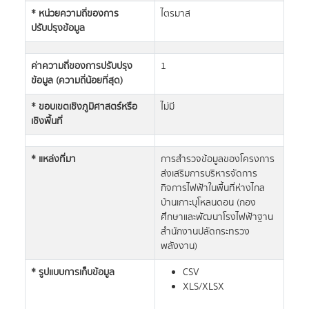
* หน่วยความถี่ของการ
ไตรมาส
ปรับปรุงข้อมูล
ค่าความถี่ของการปรับปรุง
1
ข้อมูล (ความถี่น้อยที่สุด)
* ขอบเขตเชิงภูมิศาสตร์หรือ
ไม่มี
เชิงพื้นที่
* แหล่งที่มา
การสำรวจข้อมูลของโครงการ
ส่งเสริมการบริหารจัดการ
กิจการไฟฟ้าในพื้นที่ห่างไกล
บ้านเกาะบุโหลนดอน (กอง
ศึกษาและพัฒนาโรงไฟฟ้าฐาน
สำนักงานปลัดกระทรวง
พลังงาน)
* รูปแบบการเก็บข้อมูล
CSV
XLS/XLSX