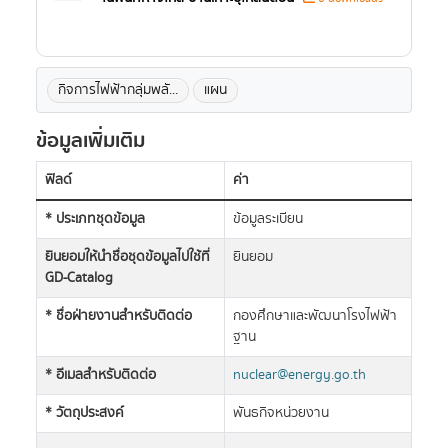
กิจการไฟฟ้ากลุ่มพลั...
แผน
ข้อมูลเพิ่มเติม
ฟิลด์
ค่า
* ประเภทชุดข้อมูล
ข้อมูลระเบียน
ยินยอมให้นำชื่อชุดข้อมูลไปใช้ที่
ยินยอม
GD-Catalog
* ชื่อฝ่ายงานสำหรับติดต่อ
กองศึกษาและพัฒนาโรงไฟฟ้า
ฐาน
* อีเมลสำหรับติดต่อ
nuclear@energy.go.th
* วัตถุประสงค์
พันธกิจหน่วยงาน